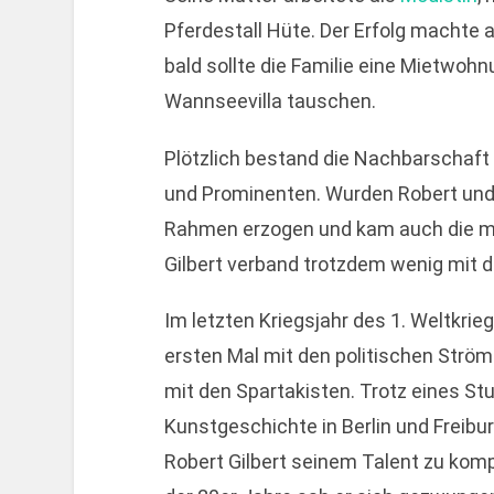
Pferdestall Hüte. Der Erfolg machte
bald sollte die Familie eine Mietwoh
Wannseevilla tauschen.
Plötzlich bestand die Nachbarschaft
und Prominenten. Wurden Robert und 
Rahmen erzogen und kam auch die mus
Gilbert verband trotzdem wenig mit 
Im letzten Kriegsjahr des 1. Weltkri
ersten Mal mit den politischen Ström
mit den Spartakisten. Trotz eines St
Kunstgeschichte in Berlin und Freiburg
Robert Gilbert seinem Talent zu kom