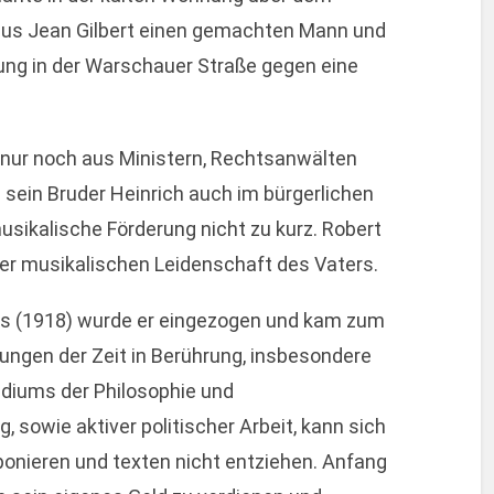
 aus Jean Gilbert einen gemachten Mann und
nung in der Warschauer Straße gegen eine
 nur noch aus Ministern, Rechtsanwälten
sein Bruder Heinrich auch im bürgerlichen
ikalische Förderung nicht zu kurz. Robert
der musikalischen Leidenschaft des Vaters.
egs (1918) wurde er eingezogen und kam zum
ungen der Zeit in Berührung, insbesondere
udiums der Philosophie und
, sowie aktiver politischer Arbeit, kann sich
ponieren und texten nicht entziehen. Anfang