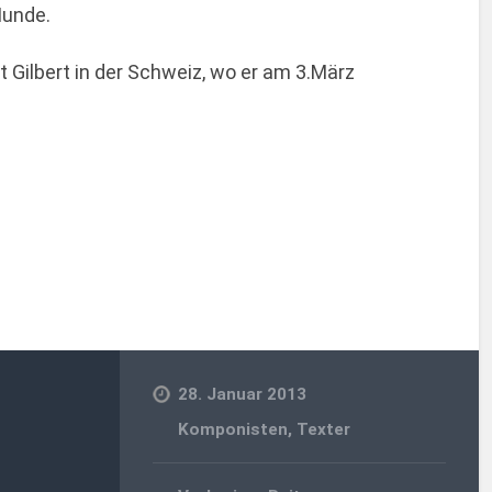
Munde.
 Gilbert in der Schweiz, wo er am 3.März
28. Januar 2013
Komponisten
,
Texter