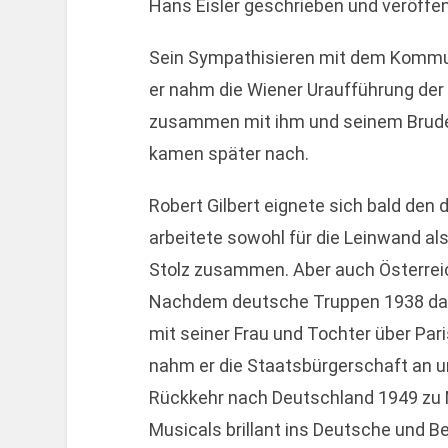
Hans Eisler geschrieben und veröffen
Sein Sympathisieren mit dem Kommu
er nahm die Wiener Uraufführung der
zusammen mit ihm und seinem Bruder
kamen später nach.
Robert Gilbert eignete sich bald den d
arbeitete sowohl für die Leinwand al
Stolz zusammen. Aber auch Österreic
Nachdem deutsche Truppen 1938 das 
mit seiner Frau und Tochter über Pari
nahm er die Staatsbürgerschaft an un
Rückkehr nach Deutschland 1949 zu 
Musicals brillant ins Deutsche und Be