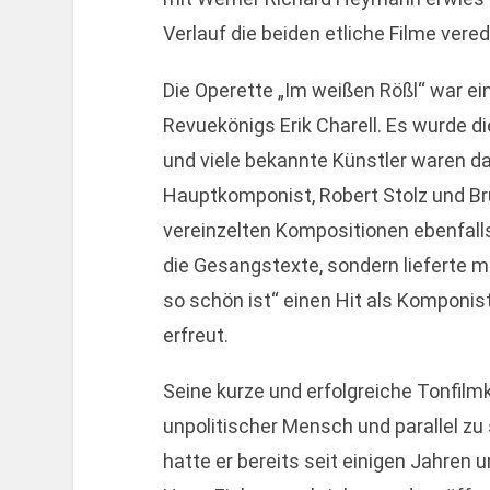
Verlauf die beiden etliche Filme vered
Die Operette „Im weißen Rößl“ war e
Revuekönigs Erik Charell. Es wurde di
und viele bekannte Künstler waren da
Hauptkomponist, Robert Stolz und Br
vereinzelten Kompositionen ebenfalls 
die Gesangstexte, sondern lieferte m
so schön ist“ einen Hit als Komponist
erfreut.
Seine kurze und erfolgreiche Tonfilmk
unpolitischer Mensch und parallel zu
hatte er bereits seit einigen Jahre