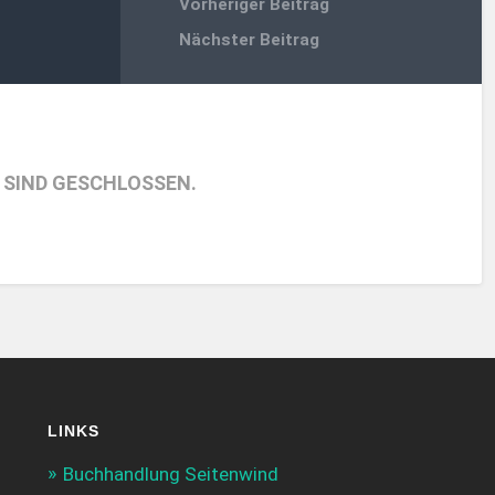
Vorheriger Beitrag
Nächster Beitrag
SIND GESCHLOSSEN.
LINKS
Buchhandlung Seitenwind