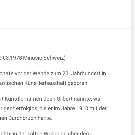
 20.03.1978 Minusio Schweiz)
Monate vor der Wende zum 20. Jahrhundert in
haotischen Künstlerhaushalt geboren.
mit Künstlernamen Jean Gilbert nannte, war
igent erfolglos, bis er im Jahre 1910 mit der
nen Durchbruch hatte.
 nähte in der kalten Wohnung über dem