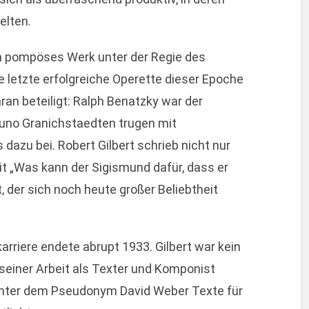
elten.
in pompöses Werk unter der Regie des
e letzte erfolgreiche Operette dieser Epoche
ran beteiligt: Ralph Benatzky war der
uno Granichstaedten trugen mit
dazu bei. Robert Gilbert schrieb nicht nur
it „Was kann der Sigismund dafür, dass er
, der sich noch heute großer Beliebtheit
arriere endete abrupt 1933. Gilbert war kein
 seiner Arbeit als Texter und Komponist
n unter dem Pseudonym David Weber Texte für