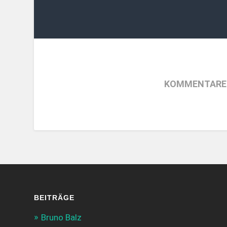
KOMMENTARE 
BEITRÄGE
Bruno Balz