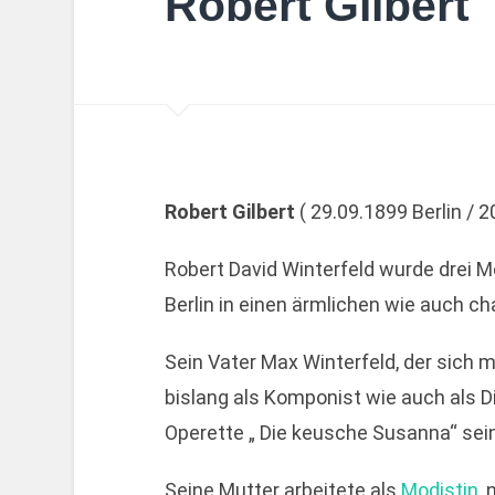
Robert Gilbert
Robert Gilbert
( 29.09.1899 Berlin /
Robert David Winterfeld wurde drei 
Berlin in einen ärmlichen wie auch c
Sein Vater Max Winterfeld, der sich 
bislang als Komponist wie auch als Dir
Operette „ Die keusche Susanna“ sei
Seine Mutter arbeitete als
Modistin
,