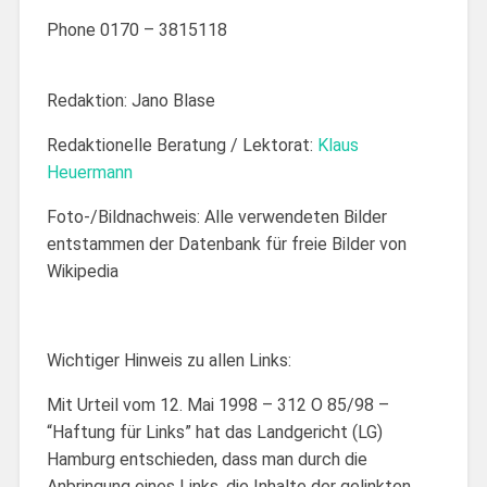
Phone 0170 – 3815118
Redaktion: Jano Blase
Redaktionelle Beratung / Lektorat:
Klaus
Heuermann
Foto-/Bildnachweis: Alle verwendeten Bilder
entstammen der Datenbank für freie Bilder von
Wikipedia
Wichtiger Hinweis zu allen Links:
Mit Urteil vom 12. Mai 1998 – 312 O 85/98 –
“Haftung für Links” hat das Landgericht (LG)
Hamburg entschieden, dass man durch die
Anbringung eines Links, die Inhalte der gelinkten