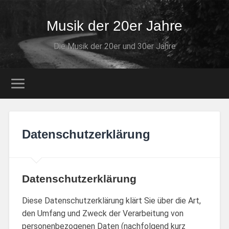
Musik der 20er Jahre
Die Musik der 20er und 30er Jahre
Datenschutzerklärung
Datenschutzerklärung
Diese Datenschutzerklärung klärt Sie über die Art,
den Umfang und Zweck der Verarbeitung von
personenbezogenen Daten (nachfolgend kurz