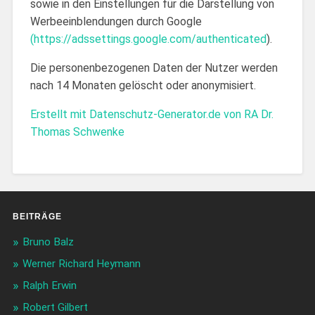
sowie in den Einstellungen für die Darstellung von
Werbeeinblendungen durch Google
(https://adssettings.google.com/authenticated
).
Die personenbezogenen Daten der Nutzer werden
nach 14 Monaten gelöscht oder anonymisiert.
Erstellt mit Datenschutz-Generator.de von RA Dr.
Thomas Schwenke
BEITRÄGE
Bruno Balz
Werner Richard Heymann
Ralph Erwin
Robert Gilbert