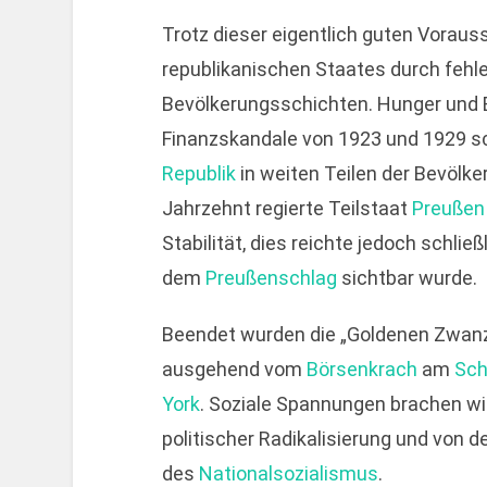
Trotz dieser eigentlich guten Voraus
republikanischen Staates durch fehl
Bevölkerungsschichten. Hunger und El
Finanzskandale von 1923 und 1929 s
Republik
in weiten Teilen der Bevölke
Jahrzehnt regierte Teilstaat
Preußen
Stabilität, dies reichte jedoch schließ
dem
Preußenschlag
sichtbar wurde.
Beendet wurden die „Goldenen Zwanz
ausgehend vom
Börsenkrach
am
Sch
York
. Soziale Spannungen brachen wi
politischer Radikalisierung und von 
des
Nationalsozialismus
.