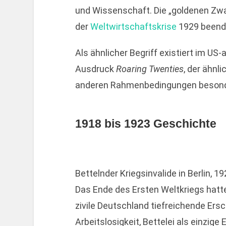
und Wissenschaft. Die „goldenen Zw
der
Weltwirtschaftskrise
1929 beend
Als ähnlicher Begriff existiert im U
Ausdruck
Roaring Twenties
, der ähnl
anderen Rahmenbedingungen besonde
1918 bis 1923 Geschichte
Bettelnder Kriegsinvalide in Berlin, 1
Das Ende des Ersten Weltkriegs hatt
zivile Deutschland tiefreichende Er
Arbeitslosigkeit, Bettelei als einzige