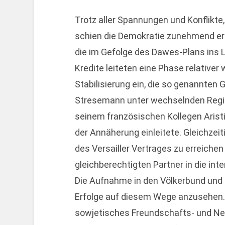
Trotz aller Spannungen und Konflikte,
schien die Demokratie zunehmend er
die im Gefolge des Dawes-Plans ins
Kredite leiteten eine Phase relativer 
Stabilisierung ein, die so genannten 
Stresemann unter wechselnden Regie
seinem französischen Kollegen Aristid
der Annäherung einleitete. Gleichzeit
des Versailler Vertrages zu erreiche
gleichberechtigten Partner in die in
Die Aufnahme in den Völkerbund und 
Erfolge auf diesem Wege anzusehen. M
sowjetisches Freundschafts- und Neut