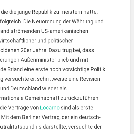
 die die junge Republik zu meistern hatte,
folgreich. Die Neuordnung der Währung und
 Land strömenden US-amerikanischen
wirtschaftlicher und politischer
Goldenen 20er Jahre. Dazu trug bei, dass
rungen Außenminister blieb und mit
e Briand eine erste noch vorsichtige Politik
ig versuchte er, schrittweise eine Revision
n und Deutschland wieder als
ternationale Gemeinschaft zurückzuführen.
die Verträge von
Locarno
sind als erste
it dem Berliner Vertrag, der ein deutsch-
ralitätsbündnis darstellte, versuchte der