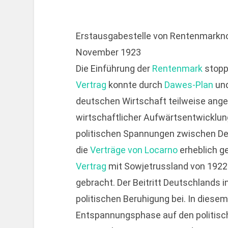
Erstausgabestelle von Rentenmarknote
November 1923
Die Einführung der
Rentenmark
stopp
Vertrag
konnte durch
Dawes-Plan
un
deutschen Wirtschaft teilweise ange
wirtschaftlicher Aufwärtsentwicklung
politischen Spannungen zwischen De
die
Verträge von Locarno
erheblich g
Vertrag
mit Sowjetrussland von 1922 h
gebracht. Der Beitritt Deutschlands 
politischen Beruhigung bei. In diese
Entspannungsphase auf den politisch