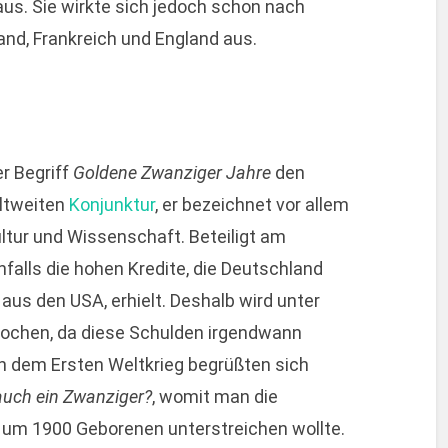
s. Sie wirkte sich jedoch schon nach
and, Frankreich und England aus.
r Begriff
Goldene Zwanziger Jahre
den
ltweiten
Konjunktur
, er bezeichnet vor allem
ultur und Wissenschaft. Beteiligt am
alls die hohen Kredite, die Deutschland
us den USA, erhielt. Deshalb wird unter
rochen, da diese Schulden irgendwann
 dem Ersten Weltkrieg begrüßten sich
auch ein Zwanziger?
, womit man die
 um 1900 Geborenen unterstreichen wollte.