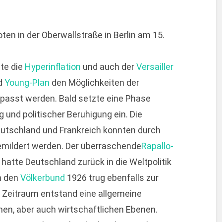
n in der Oberwallstraße in Berlin am 15.
te die
Hyperinflation
und auch der
Versailler
d
Young-Plan
den Möglichkeiten der
passt werden. Bald setzte eine Phase
 und politischer Beruhigung ein. Die
utschland und Frankreich konnten durch
emildert werden. Der überraschende
Rapallo-
atte Deutschland zurück in die Weltpolitik
in den
Völkerbund
1926 trug ebenfalls zur
m Zeitraum entstand eine allgemeine
en, aber auch wirtschaftlichen Ebenen.